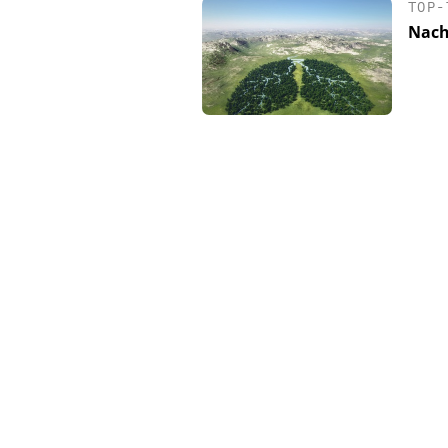
TOP-
Nach