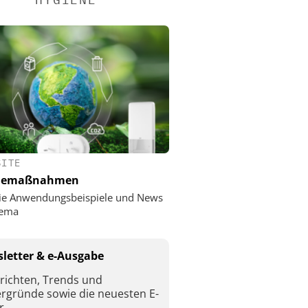
SITE
nemaßnahmen
ie Anwendungsbeispiele und News
ema
letter & e-Ausgabe
richten, Trends und
ergründe sowie die neuesten E-
r.