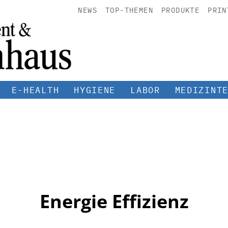
NEWS
TOP-THEMEN
PRODUKTE
PRIN
E-HEALTH
HYGIENE
LABOR
MEDIZINT
Energie Effizienz