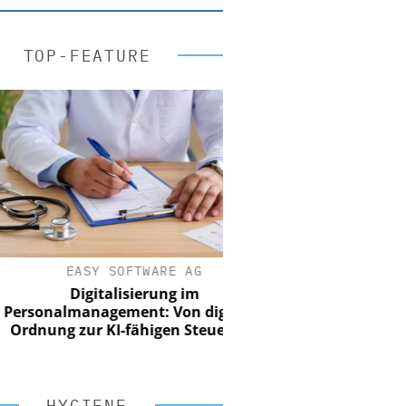
TOP-FEATURE
EASY SOFTWARE AG
Digitalisierung im
onalmanagement: Von digitaler
nung zur KI-fähigen Steuerung
HYGIENE