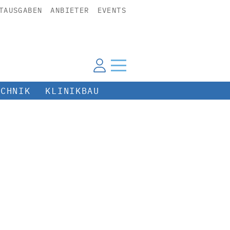
TAUSGABEN
ANBIETER
EVENTS
ECHNIK
KLINIKBAU