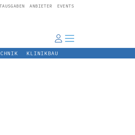
TAUSGABEN
ANBIETER
EVENTS
ECHNIK
KLINIKBAU