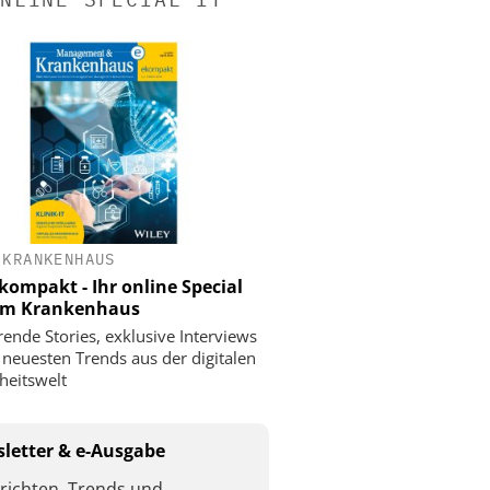
 KRANKENHAUS
ompakt - Ihr online Special
 im Krankenhaus
rende Stories, exklusive Interviews
 neuesten Trends aus der digitalen
eitswelt
letter & e-Ausgabe
richten, Trends und