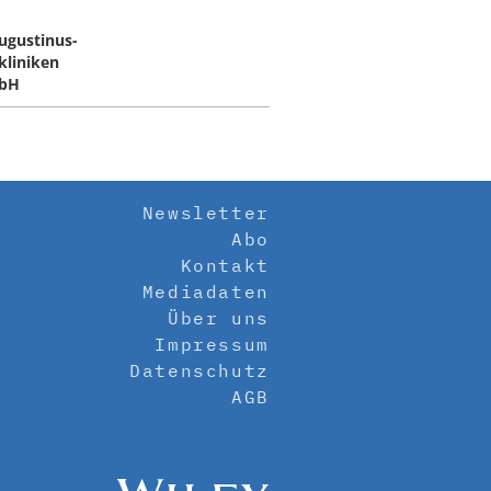
Augustinus-
kliniken
bH
Newsletter
Abo
Kontakt
Mediadaten
Über uns
Impressum
Datenschutz
AGB