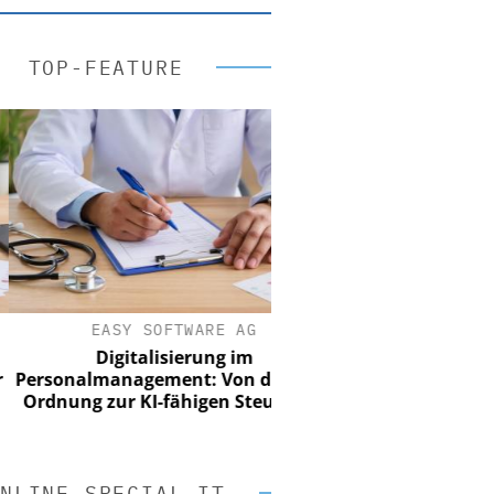
TOP-FEATURE
EASY SOFTWARE AG
Digitalisierung im
sonalmanagement: Von digitaler
dnung zur KI-fähigen Steuerung
NLINE SPECIAL IT