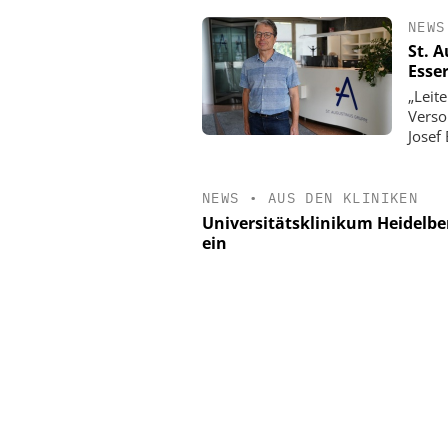
NEWS
St. 
Esse
„Leit
Verso
Josef 
NEWS
•
AUS DEN KLINIKEN
Universitätsklinikum Heidelbe
ein