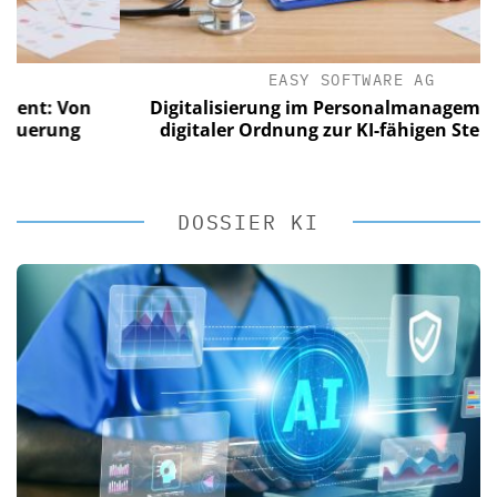
EASY SOFTWARE AG
 Von
Digitalisierung im Personalmanagement: Von
ung
digitaler Ordnung zur KI-fähigen Steuerung
DOSSIER KI