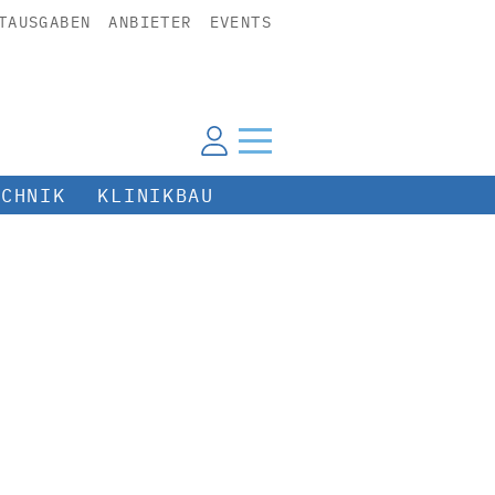
TAUSGABEN
ANBIETER
EVENTS
ECHNIK
KLINIKBAU