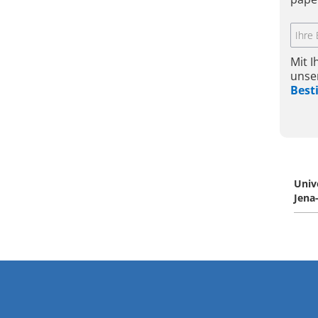
Mit 
unse
Bes
Univ
Jena-