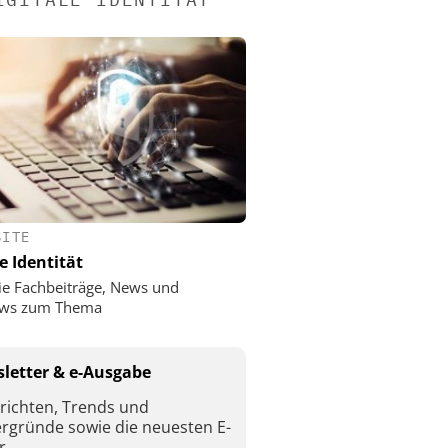
SITE
e Identität
ie Fachbeiträge, News und
iews zum Thema
letter & e-Ausgabe
richten, Trends und
ergründe sowie die neuesten E-
r.