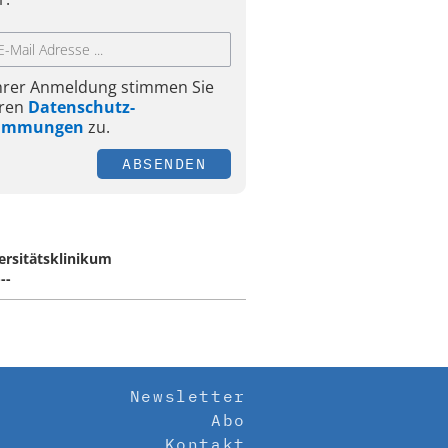
Ihrer Anmeldung stimmen Sie
ren
Datenschutz-
timmungen
zu.
ABSENDEN
ersitätsklinikum
--
Newsletter
Abo
Kontakt