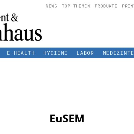
NEWS
TOP-THEMEN
PRODUKTE
PRIN
E-HEALTH
HYGIENE
LABOR
MEDIZINT
EuSEM