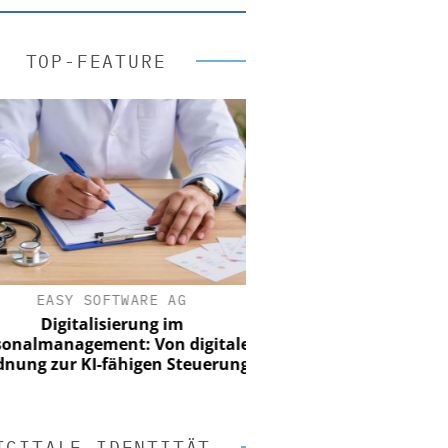
TOP-FEATURE
EASY SOFTWARE AG
Digitalisierung im
nalmanagement: Von digitaler
ung zur KI-fähigen Steuerung
IGITALE IDENTITÄT