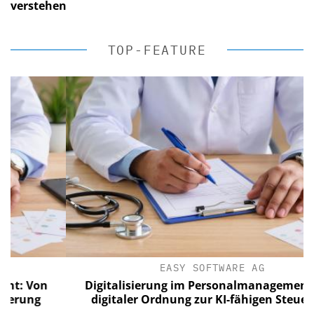
verstehen
TOP-FEATURE
EASY SOFTWARE AG
Von
Digitalisierung im Personalmanagement: Von
ng
digitaler Ordnung zur KI-fähigen Steuerung