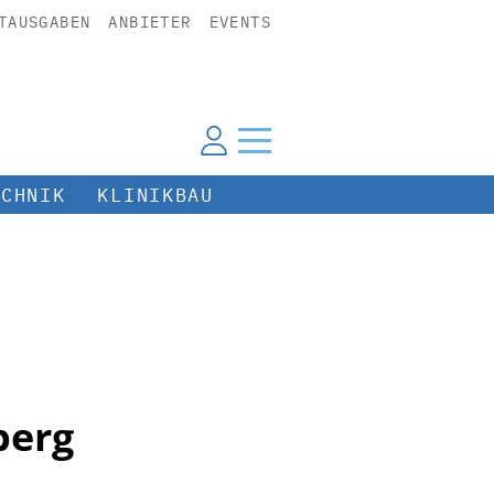
TAUSGABEN
ANBIETER
EVENTS
ECHNIK
KLINIKBAU
berg