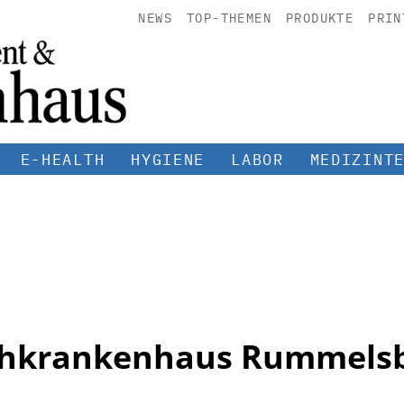
NEWS
TOP-THEMEN
PRODUKTE
PRIN
E-HEALTH
HYGIENE
LABOR
MEDIZINT
hkrankenhaus Rummels