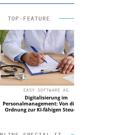
TOP-FEATURE
EASY SOFTWARE AG
Digitalisierung im
sonalmanagement: Von digitaler
nung zur KI-fähigen Steuerung
NLINE SPECIAL IT