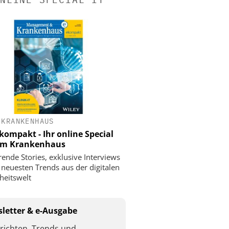
 KRANKENHAUS
ompakt - Ihr online Special
 im Krankenhaus
rende Stories, exklusive Interviews
 neuesten Trends aus der digitalen
eitswelt
letter & e-Ausgabe
richten, Trends und