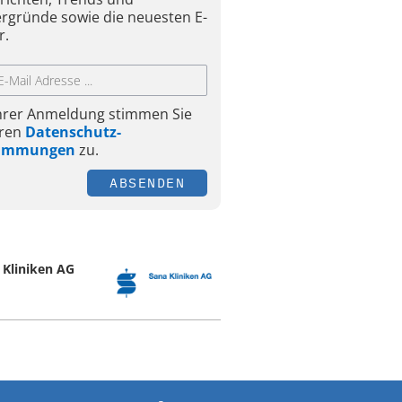
ergründe sowie die neuesten E-
r.
Ihrer Anmeldung stimmen Sie
ren
Datenschutz-
timmungen
zu.
ABSENDEN
 Kliniken AG