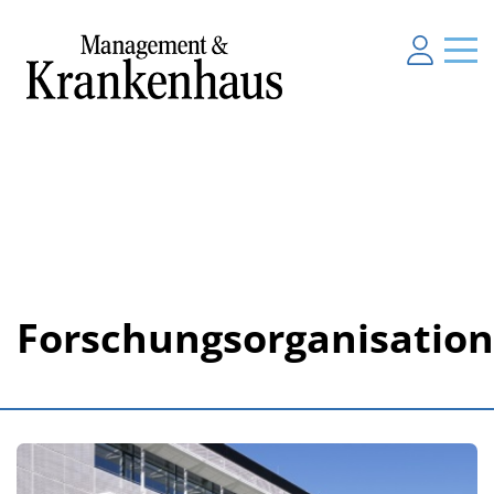
Forschungsorganisatio