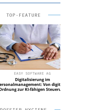
TOP-FEATURE
EASY SOFTWARE AG
Digitalisierung im
onalmanagement: Von digitaler
ung zur KI-fähigen Steuerung
DOSSIER HYGIENE