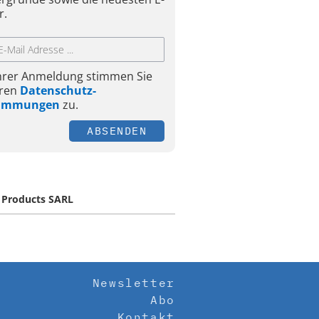
r.
Ihrer Anmeldung stimmen Sie
ren
Datenschutz-
timmungen
zu.
ABSENDEN
 Products SARL
Newsletter
Abo
Kontakt