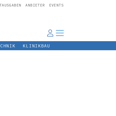
TAUSGABEN
ANBIETER
EVENTS
ECHNIK
KLINIKBAU