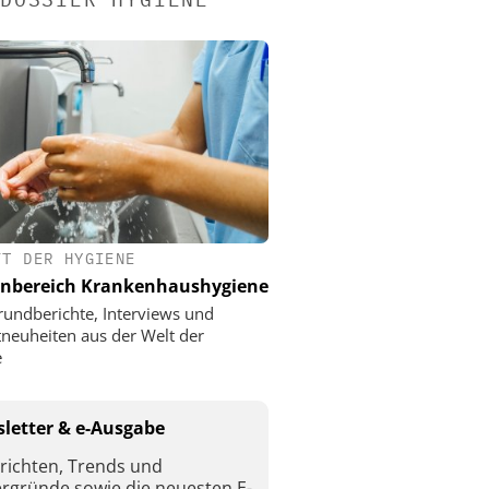
FT DER HYGIENE
nbereich Krankenhaushygiene
rundberichte, Interviews und
neuheiten aus der Welt der
e
letter & e-Ausgabe
richten, Trends und
ergründe sowie die neuesten E-