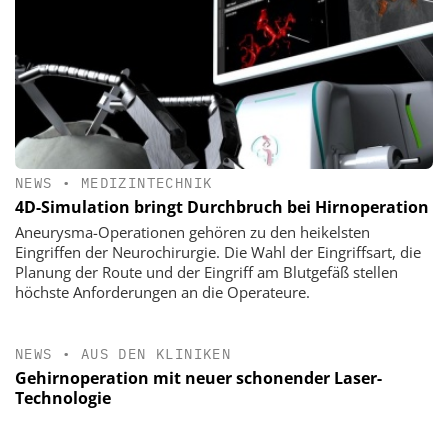
NEWS
•
MEDIZINTECHNIK
4D-Simulation bringt Durchbruch bei Hirnoperation
Aneurysma-Operationen gehören zu den heikelsten
Eingriffen der Neurochirurgie. Die Wahl der Eingriffsart, die
Planung der Route und der Eingriff am Blutgefäß stellen
höchste Anforderungen an die Operateure.
NEWS
•
AUS DEN KLINIKEN
Gehirnoperation mit neuer schonender Laser-
Technologie