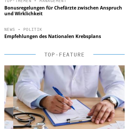
TOP-THEMEN
•
MANAGEMENT
Bonusregelungen für Chefärzte zwischen Anspruch
und Wirklichkeit
NEWS
•
POLITIK
Empfehlungen des Nationalen Krebsplans
TOP-FEATURE