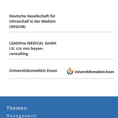
Deutsche Gesellschaft für
Ultraschall in der Medizin
(DEGUM)
LEADOne MEDICAL GmbH
i.G. c/o von boyen-
consulting
Universitätsmedizin Essen
Themen
Management