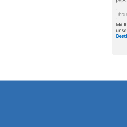
Mit 
unse
Bes