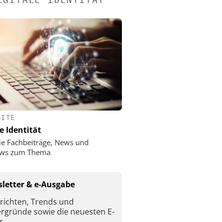
SITE
e Identität
ie Fachbeiträge, News und
iews zum Thema
letter & e-Ausgabe
richten, Trends und
ergründe sowie die neuesten E-
r.