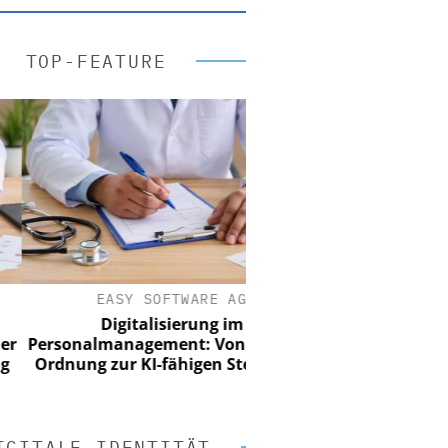
TOP-FEATURE
EASY SOFTWARE AG
Digitalisierung im
rsonalmanagement: Von digitaler
dnung zur KI-fähigen Steuerung
IGITALE IDENTITÄT