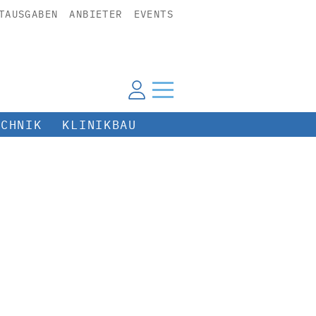
TAUSGABEN
ANBIETER
EVENTS
ECHNIK
KLINIKBAU