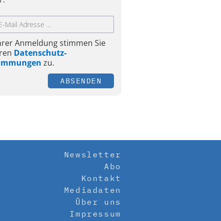
Ihrer Anmeldung stimmen Sie
ren
Datenschutz-
timmungen
zu.
ABSENDEN
Newsletter
Abo
Kontakt
Mediadaten
Über uns
Impressum