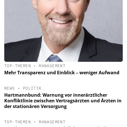
TOP-THEMEN
•
MANAGEMENT
Mehr Transparenz und Einblick – weniger Aufwand
NEWS
•
POLITIK
Hartmannbund: Warnung vor innerärztlicher
Konfliktlinie zwischen Vertragsärzten und Ärzten in
der stationären Versorgung
TOP-THEMEN
•
MANAGEMENT