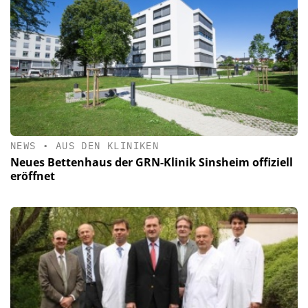
NEWS
•
AUS DEN KLINIKEN
Neues Bettenhaus der GRN-Klinik Sinsheim offiziell
eröffnet