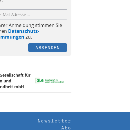
Ihrer Anmeldung stimmen Sie
ren
Datenschutz-
timmungen
zu.
ABSENDEN
Gesellschaft für
n und
ndheit mbH
Newsletter
Abo