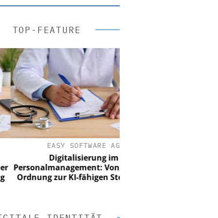
TOP-FEATURE
EASY SOFTWARE AG
Digitalisierung im
ersonalmanagement: Von digitaler
rdnung zur KI-fähigen Steuerung
IGITALE IDENTITÄT