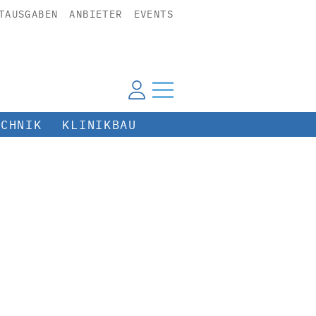
TAUSGABEN
ANBIETER
EVENTS
ECHNIK
KLINIKBAU