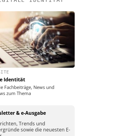
SITE
e Identität
ie Fachbeiträge, News und
iews zum Thema
letter & e-Ausgabe
richten, Trends und
ergründe sowie die neuesten E-
r.