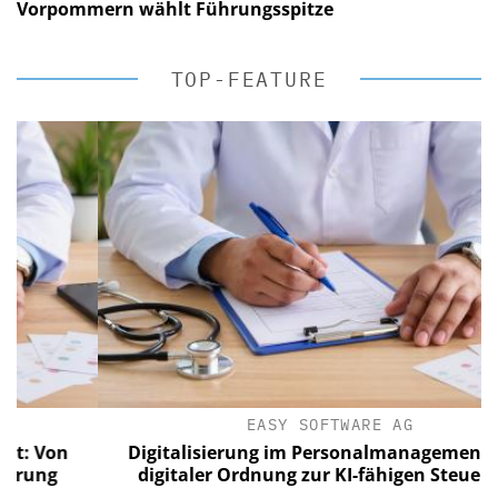
Vorpommern wählt Führungsspitze
TOP-FEATURE
EASY SOFTWARE AG
Von
Digitalisierung im Personalmanagement: Von
ng
digitaler Ordnung zur KI-fähigen Steuerung