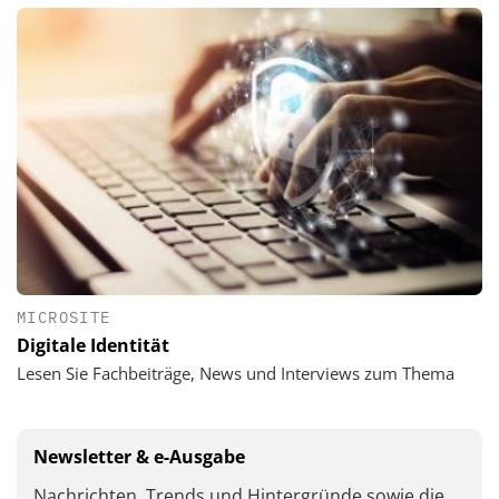
MICROSITE
Digitale Identität
Lesen Sie Fachbeiträge, News und Interviews zum Thema
Newsletter & e-Ausgabe
Nachrichten, Trends und Hintergründe sowie die