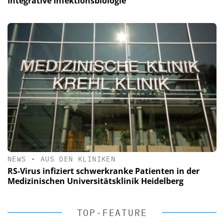
Integrative Infektionsbiologie
NEWS
•
AUS DEN KLINIKEN
RS-Virus infiziert schwerkranke Patienten in der
Medizinischen Universitätsklinik Heidelberg
TOP-FEATURE