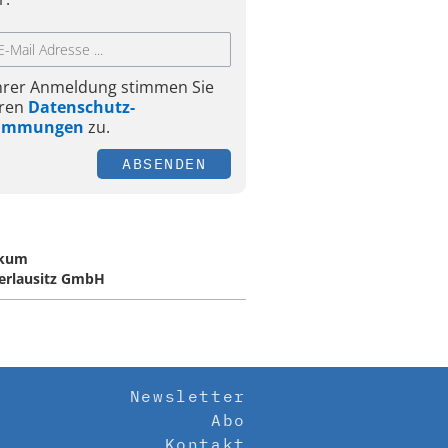
Ihrer Anmeldung stimmen Sie
ren
Datenschutz-
timmungen
zu.
ABSENDEN
ikum
erlausitz GmbH
Newsletter
Abo
Kontakt