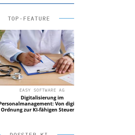
TOP-FEATURE
EASY SOFTWARE AG
Digitalisierung im
onalmanagement: Von digitaler
nung zur KI-fähigen Steuerung
DOSSIER KI