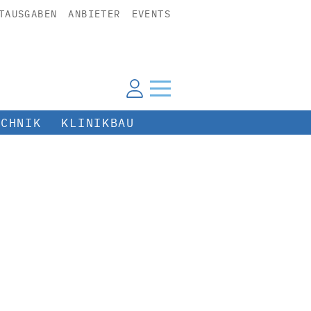
TAUSGABEN
ANBIETER
EVENTS
ECHNIK
KLINIKBAU