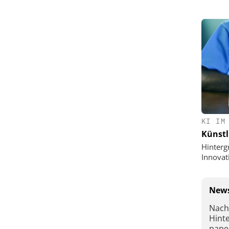
KI IM
Künstl
Hinterg
Innovat
News
Nach
Hint
pape