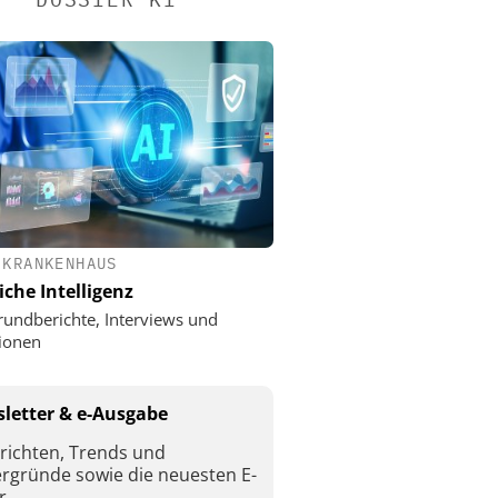
 KRANKENHAUS
iche Intelligenz
rundberichte, Interviews und
ionen
letter & e-Ausgabe
richten, Trends und
ergründe sowie die neuesten E-
r.