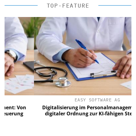
TOP-FEATURE
EASY SOFTWARE AG
: Von
Digitalisierung im Personalmanagement: Vo
rung
digitaler Ordnung zur KI-fähigen Steuerung