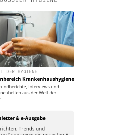
FT DER HYGIENE
nbereich Krankenhaushygiene
rundberichte, Interviews und
neuheiten aus der Welt der
e
letter & e-Ausgabe
richten, Trends und
ergründe sowie die neuesten E-