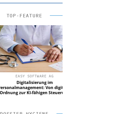
TOP-FEATURE
EASY SOFTWARE AG
Digitalisierung im
onalmanagement: Von digitaler
ung zur KI-fähigen Steuerung
DOSSIER HYGIENE