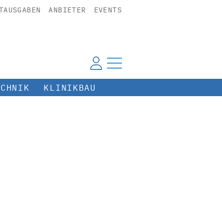
TAUSGABEN
ANBIETER
EVENTS
ECHNIK
KLINIKBAU