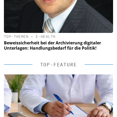
TOP-THEMEN
•
E-HEALTH
Beweissicherheit bei der Archivierung digitaler
Unterlagen: Handlungsbedarf für die Politik!
TOP-FEATURE