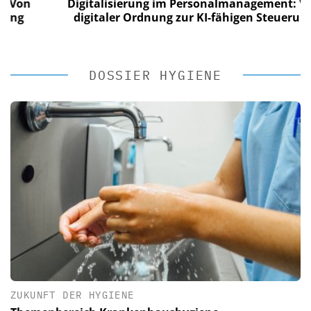
on
Digitalisierung im Personalmanagement: Von
g
digitaler Ordnung zur KI-fähigen Steuerung
DOSSIER HYGIENE
ZUKUNFT DER HYGIENE