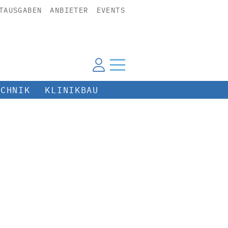
TAUSGABEN
ANBIETER
EVENTS
ECHNIK
KLINIKBAU