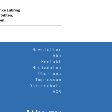
chke Lühring
itekten,
en
Newsletter
Abo
Kontakt
Mediadaten
Über uns
Impressum
Datenschutz
AGB