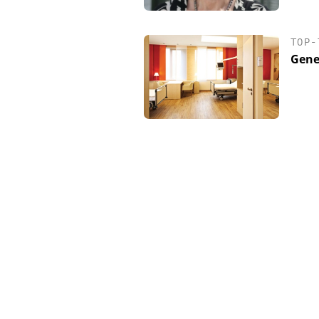
TOP-
Gene