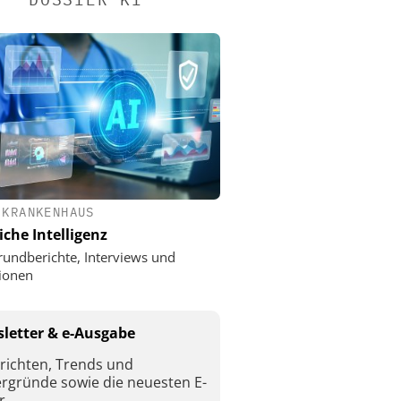
 KRANKENHAUS
iche Intelligenz
rundberichte, Interviews und
ionen
letter & e-Ausgabe
richten, Trends und
ergründe sowie die neuesten E-
r.