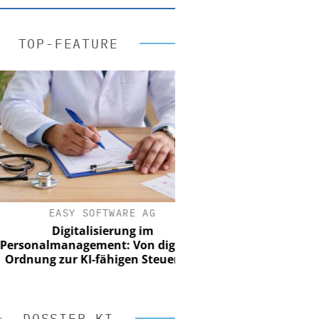
TOP-FEATURE
EASY SOFTWARE AG
Digitalisierung im
onalmanagement: Von digitaler
nung zur KI-fähigen Steuerung
DOSSIER KI