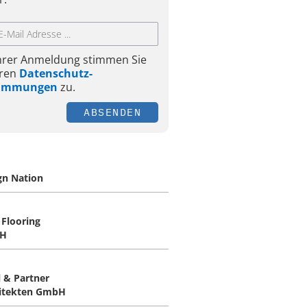
Ihrer Anmeldung stimmen Sie
ren
Datenschutz-
timmungen
zu.
ABSENDEN
gn Nation
Flooring
H
l & Partner
itekten GmbH