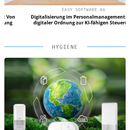
EASY SOFTWARE AG
on
Digitalisierung im Personalmanagement: Von
g
digitaler Ordnung zur KI-fähigen Steuerung
HYGIENE