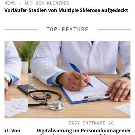
NEWS
•
AUS DEN KLINIKEN
Vorläufer-Stadien von Multiple Sklerose aufgedeckt
TOP-FEATURE
EASY SOFTWARE AG
 Von
Digitalisierung im Personalmanagement: Von