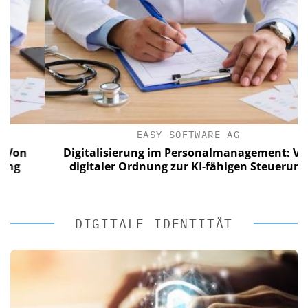
EASY SOFTWARE AG
n
Digitalisierung im Personalmanagement: Von
digitaler Ordnung zur KI-fähigen Steuerung
DIGITALE IDENTITÄT