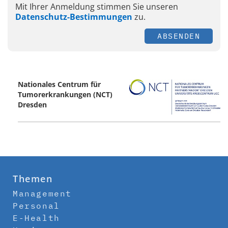
Mit Ihrer Anmeldung stimmen Sie unseren
Datenschutz-Bestimmungen
zu.
ABSENDEN
Nationales Centrum für
Tumorerkrankungen (NCT)
Dresden
Themen
Management
Personal
E-Health