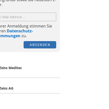
r.
Ihrer Anmeldung stimmen Sie
ren
Datenschutz-
timmungen
zu.
ABSENDEN
 Zeiss Meditec
 Zeiss AG