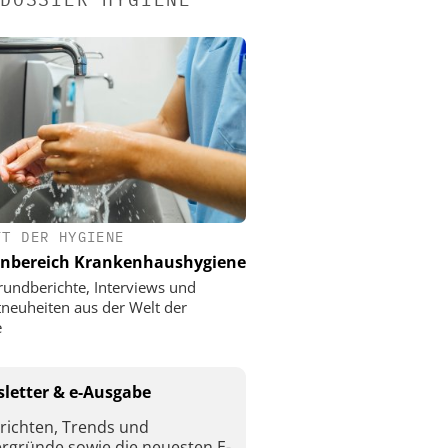
FT DER HYGIENE
nbereich Krankenhaushygiene
rundberichte, Interviews und
neuheiten aus der Welt der
e
letter & e-Ausgabe
richten, Trends und
ergründe sowie die neuesten E-