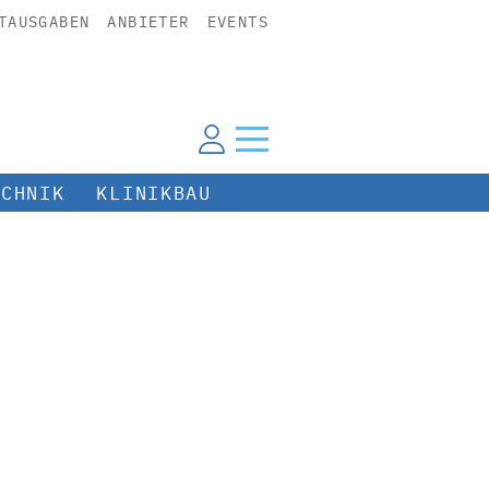
TAUSGABEN
ANBIETER
EVENTS
ECHNIK
KLINIKBAU