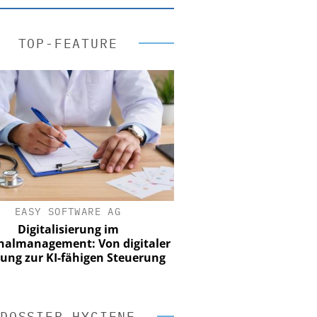
TOP-FEATURE
EASY SOFTWARE AG
Digitalisierung im
nalmanagement: Von digitaler
ung zur KI-fähigen Steuerung
DOSSIER HYGIENE