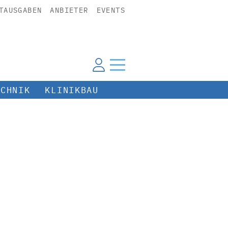
TAUSGABEN
ANBIETER
EVENTS
ECHNIK
KLINIKBAU