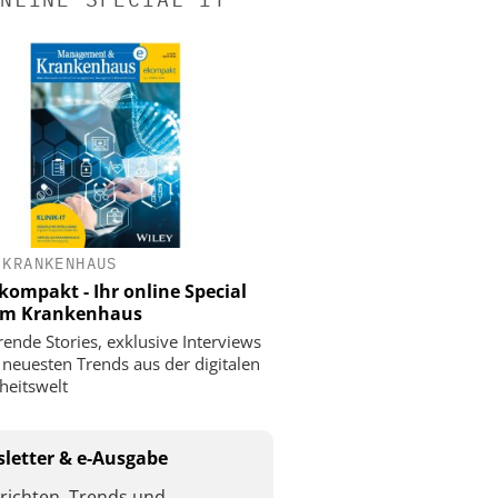
 KRANKENHAUS
ompakt - Ihr online Special
 im Krankenhaus
rende Stories, exklusive Interviews
 neuesten Trends aus der digitalen
eitswelt
letter & e-Ausgabe
richten, Trends und