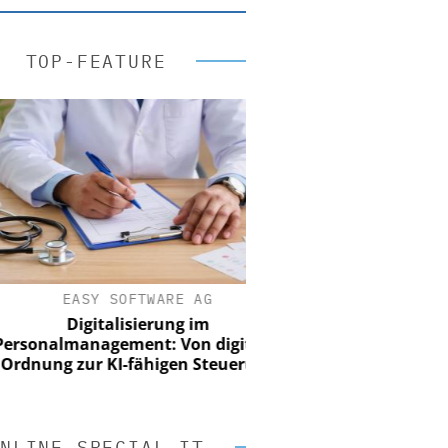
TOP-FEATURE
EASY SOFTWARE AG
Digitalisierung im
sonalmanagement: Von digitaler
nung zur KI-fähigen Steuerung
NLINE SPECIAL IT