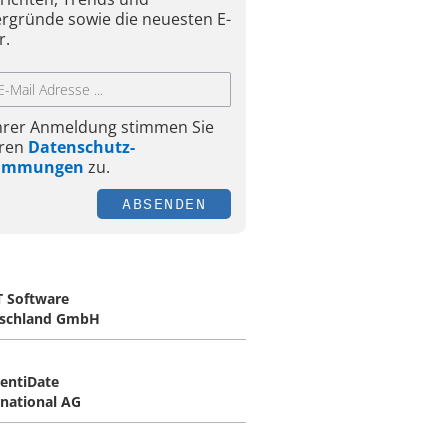
ergründe sowie die neuesten E-
r.
Ihrer Anmeldung stimmen Sie
ren
Datenschutz-
timmungen
zu.
ABSENDEN
 Software
schland GmbH
entiDate
rnational AG