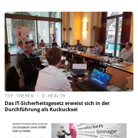
TOP-THEMEN
•
E-HEALTH
Das IT-Sicherheitsgesetz erweist sich in der
Durchführung als Kuckucksei