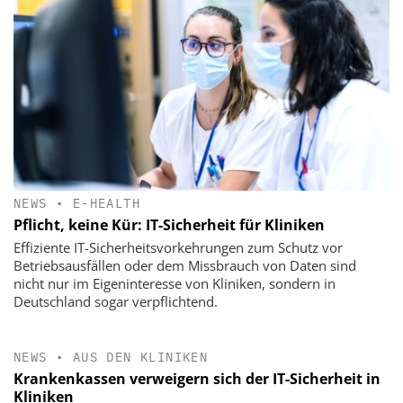
NEWS
•
E-HEALTH
Pflicht, keine Kür: IT-Sicherheit für Kliniken
Effiziente IT-Sicherheitsvorkehrungen zum Schutz vor
Betriebsausfällen oder dem Missbrauch von Daten sind
nicht nur im Eigeninteresse von Kliniken, sondern in
Deutschland sogar verpflichtend.
NEWS
•
AUS DEN KLINIKEN
Krankenkassen verweigern sich der IT-Sicherheit in
Kliniken