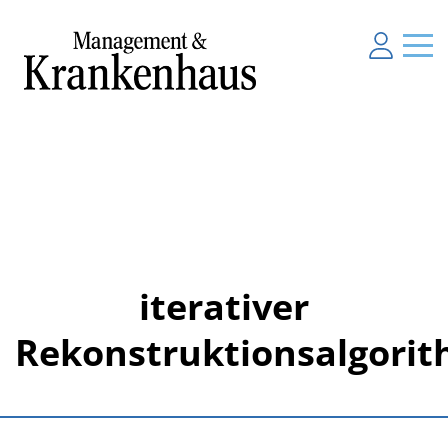
iterativer
Rekonstruktionsalgori