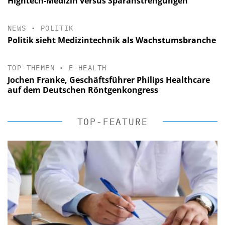
Hightech-Medizin versus Sparanstrengungen
NEWS
•
POLITIK
Politik sieht Medizintechnik als Wachstumsbranche
TOP-THEMEN
•
E-HEALTH
Jochen Franke, Geschäftsführer Philips Healthcare
auf dem Deutschen Röntgenkongress
TOP-FEATURE