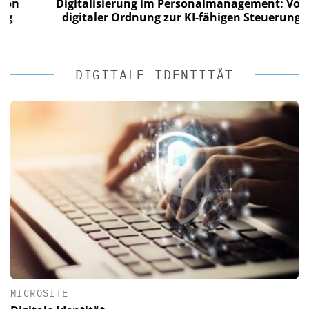
n
Digitalisierung im Personalmanagement: Von
digitaler Ordnung zur KI-fähigen Steuerung
DIGITALE IDENTITÄT
MICROSITE