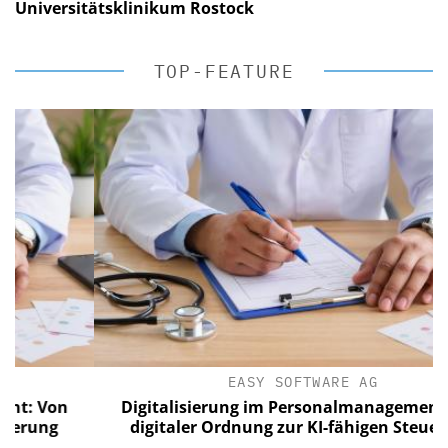
Universitätsklinikum Rostock
TOP-FEATURE
EASY SOFTWARE AG
Von
Digitalisierung im Personalmanagement: Von
ng
digitaler Ordnung zur KI-fähigen Steuerung