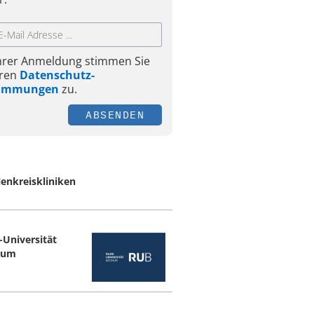
Ihrer Anmeldung stimmen Sie
ren
Datenschutz-
timmungen
zu.
ABSENDEN
enkreiskliniken
-Universität
hum