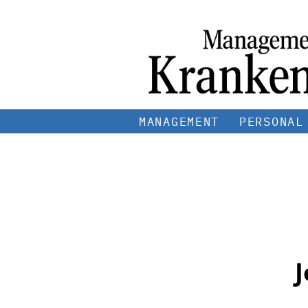
MANAGEMENT
PERSONAL
J