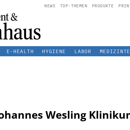
NEWS
TOP-THEMEN
PRODUKTE
PRIN
E-HEALTH
HYGIENE
LABOR
MEDIZINT
ohannes Wesling Klinik