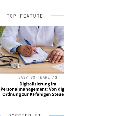
TOP-FEATURE
EASY SOFTWARE AG
Digitalisierung im
onalmanagement: Von digitaler
nung zur KI-fähigen Steuerung
DOSSIER KI