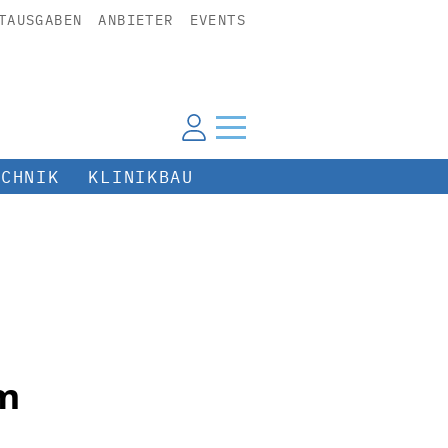
TAUSGABEN
ANBIETER
EVENTS
ECHNIK
KLINIKBAU
um