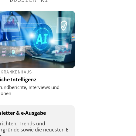
 KRANKENHAUS
iche Intelligenz
rundberichte, Interviews und
ionen
letter & e-Ausgabe
richten, Trends und
ergründe sowie die neuesten E-
r.