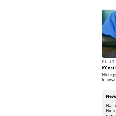
KI IM
Künstl
Hinterg
Innovat
News
Nach
Hint
pape