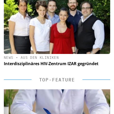
NEWS
•
AUS DEN KLINIKEN
Interdisziplinäres HIV-Zentrum IZAR gegründet
TOP-FEATURE