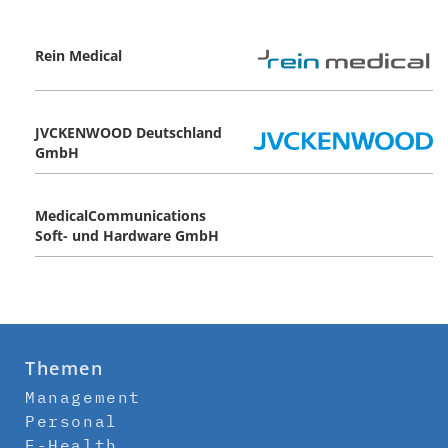
Rein Medical
JVCKENWOOD Deutschland
GmbH
MedicalCommunications
Soft- und Hardware GmbH
Themen
Management
Personal
E-Health