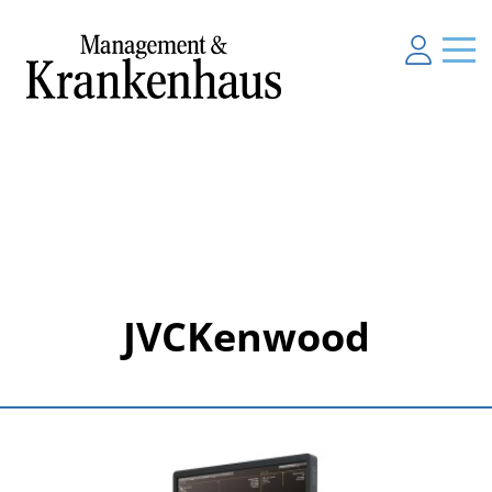
JVCKenwood