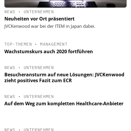
NEWS
•
UNTERNEHMEN
Neuheiten vor Ort präsentiert
JVCKenwood war bei der ITEM in Japan dabei.
TOP-THEMEN
•
MANAGEMENT
Wachstumskurs auch 2020 fortführen
NEWS
•
UNTERNEHMEN
Besucheransturm auf neue Lösungen: JVCKenwood
zieht positives Fazit zum ECR
NEWS
•
UNTERNEHMEN
Auf dem Weg zum kompletten Healthcare-Anbieter
NEWS
•
UNTERNEHMEN