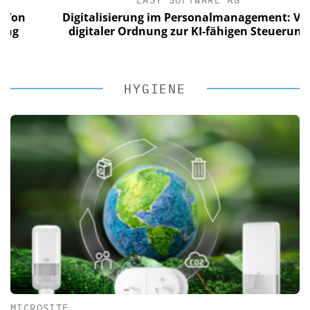
EASY SOFTWARE AG
n
Digitalisierung im Personalmanagement: Von
digitaler Ordnung zur KI-fähigen Steuerung
HYGIENE
MICROSITE