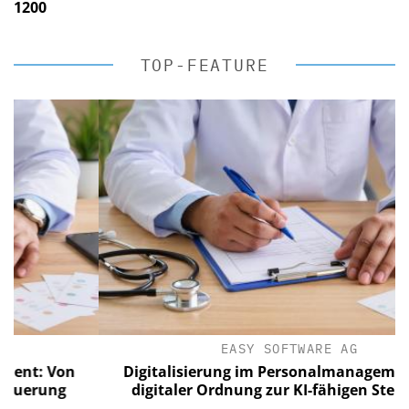
1200
TOP-FEATURE
EASY SOFTWARE AG
 Von
Digitalisierung im Personalmanagement: Vo
ung
digitaler Ordnung zur KI-fähigen Steuerung