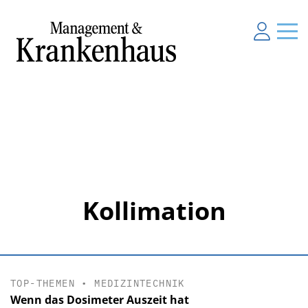
Kollimation
TOP-THEMEN
•
MEDIZINTECHNIK
Wenn das Dosimeter Auszeit hat