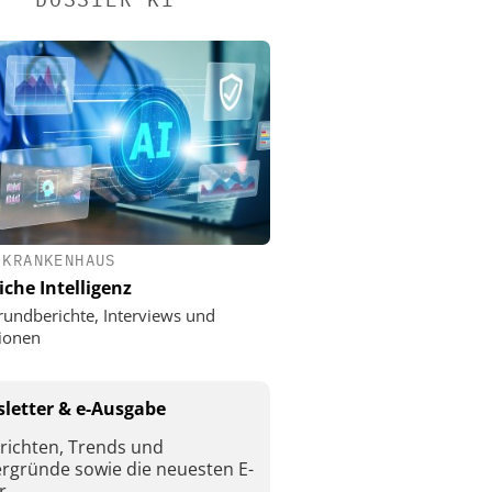
 KRANKENHAUS
iche Intelligenz
rundberichte, Interviews und
ionen
letter & e-Ausgabe
richten, Trends und
ergründe sowie die neuesten E-
r.