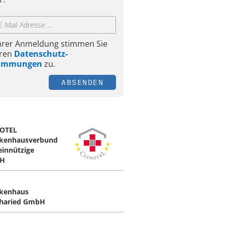
Ihrer Anmeldung stimmen Sie
ren
Datenschutz-
timmungen
zu.
ABSENDEN
OTEL
kenhausverbund
innützige
H
kenhaus
haried GmbH