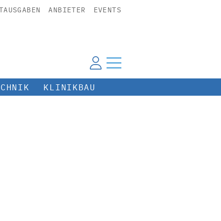
TAUSGABEN
ANBIETER
EVENTS
ECHNIK
KLINIKBAU
d