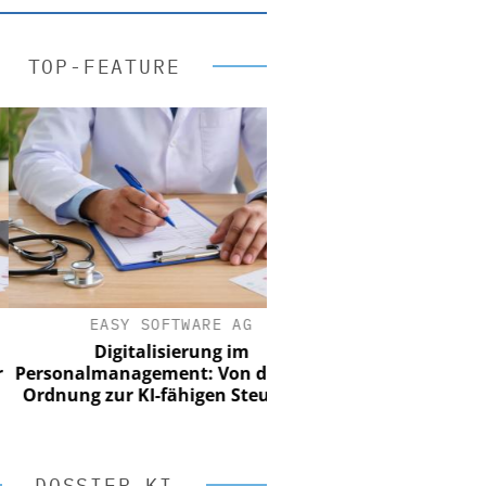
TOP-FEATURE
EASY SOFTWARE AG
Digitalisierung im
sonalmanagement: Von digitaler
nung zur KI-fähigen Steuerung
DOSSIER KI