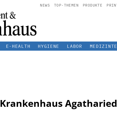
NEWS
TOP-THEMEN
PRODUKTE
PRIN
E-HEALTH
HYGIENE
LABOR
MEDIZINT
Krankenhaus Agatharie