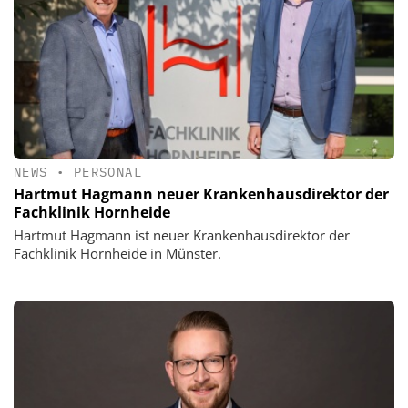
NEWS
•
PERSONAL
Hartmut Hagmann neuer Krankenhausdirektor der
Fachklinik Hornheide
Hartmut Hagmann ist neuer Krankenhausdirektor der
Fachklinik Hornheide in Münster.