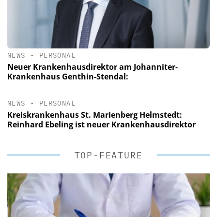
NEWS
•
PERSONAL
Neuer Krankenhausdirektor am Johanniter-
Krankenhaus Genthin-Stendal:
NEWS
•
PERSONAL
Kreiskrankenhaus St. Marienberg Helmstedt:
Reinhard Ebeling ist neuer Krankenhausdirektor
TOP-FEATURE