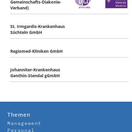
Gemeinschafts-Diakonie-
Verband)
St. Irmgardis-Krankenhaus
Süchteln GmbH
Regiomed-Kliniken GmbH
Johanniter-Krankenhaus
Genthin-Stendal gGmbH
Themen
Management
Personal