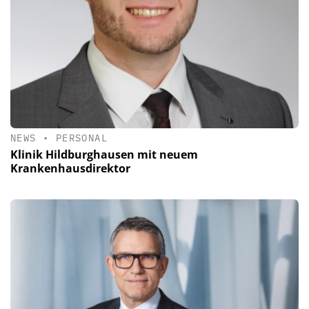
NEWS
•
PERSONAL
Klinik Hildburghausen mit neuem
Krankenhausdirektor