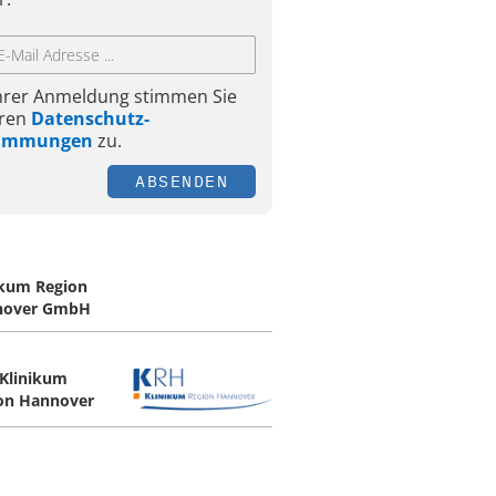
Ihrer Anmeldung stimmen Sie
ren
Datenschutz-
timmungen
zu.
ABSENDEN
ikum Region
nover GmbH
Klinikum
on Hannover