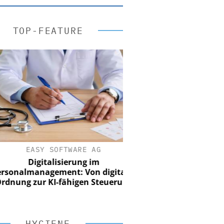
TOP-FEATURE
EASY SOFTWARE AG
Digitalisierung im
nalmanagement: Von digitaler
ung zur KI-fähigen Steuerung
HYGIENE