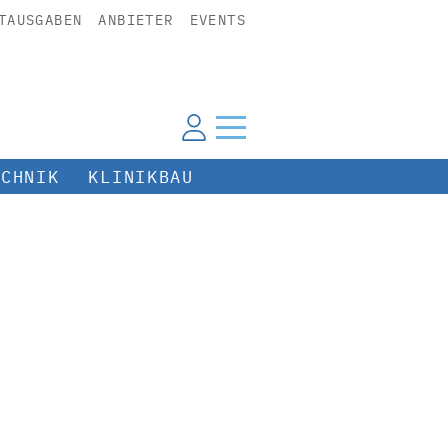
TAUSGABEN
ANBIETER
EVENTS
ECHNIK
KLINIKBAU