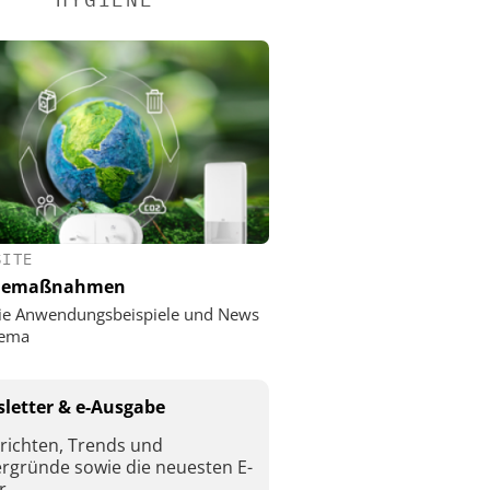
SITE
nemaßnahmen
ie Anwendungsbeispiele und News
ema
letter & e-Ausgabe
richten, Trends und
ergründe sowie die neuesten E-
r.