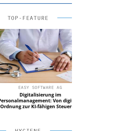
TOP-FEATURE
EASY SOFTWARE AG
Digitalisierung im
onalmanagement: Von digitaler
nung zur KI-fähigen Steuerung
HYGIENE