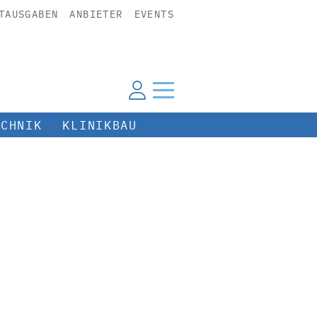
TAUSGABEN
ANBIETER
EVENTS
ECHNIK
KLINIKBAU