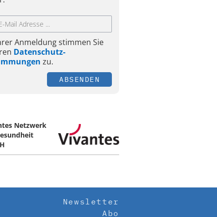
Ihrer Anmeldung stimmen Sie
ren
Datenschutz-
timmungen
zu.
ABSENDEN
ntes Netzwerk
Gesundheit
H
Newsletter
Abo