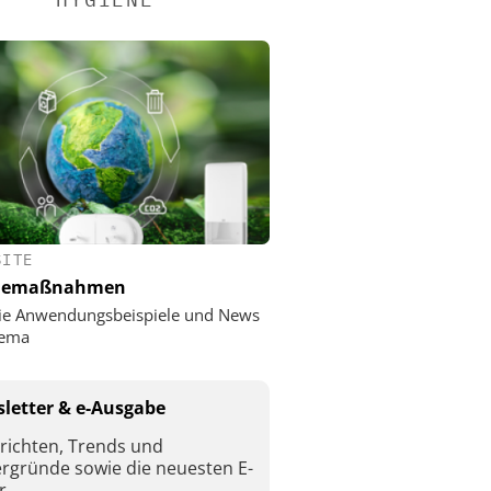
SITE
nemaßnahmen
ie Anwendungsbeispiele und News
ema
letter & e-Ausgabe
richten, Trends und
ergründe sowie die neuesten E-
r.