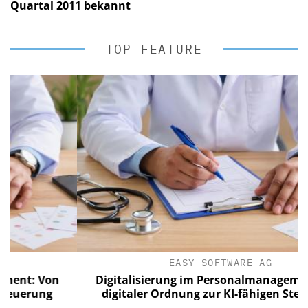
Quartal 2011 bekannt
TOP-FEATURE
EASY SOFTWARE AG
 Von
Digitalisierung im Personalmanagement: Vo
ung
digitaler Ordnung zur KI-fähigen Steuerung