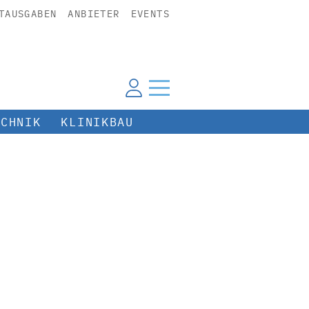
TAUSGABEN
ANBIETER
EVENTS
ECHNIK
KLINIKBAU