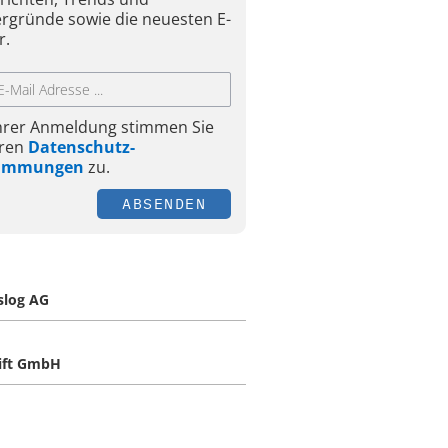
ergründe sowie die neuesten E-
r.
Ihrer Anmeldung stimmen Sie
ren
Datenschutz-
timmungen
zu.
ABSENDEN
slog AG
lift GmbH