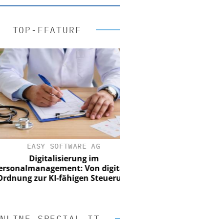
TOP-FEATURE
EASY SOFTWARE AG
Digitalisierung im
onalmanagement: Von digitaler
ung zur KI-fähigen Steuerung
NLINE SPECIAL IT