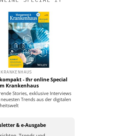
 KRANKENHAUS
ompakt - Ihr online Special
 im Krankenhaus
rende Stories, exklusive Interviews
 neuesten Trends aus der digitalen
eitswelt
letter & e-Ausgabe
richten, Trends und