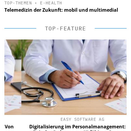
TOP-THEMEN
•
E-HEALTH
Telemedizin der Zukunft: mobil und multimedial
TOP-FEATURE
EASY SOFTWARE AG
on
Digitalisierung im Personalmanagement: Von