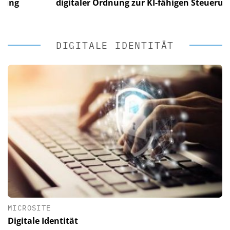
g
digitaler Ordnung zur KI-fähigen Steuerung
DIGITALE IDENTITÄT
MICROSITE
Digitale Identität