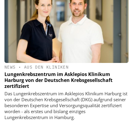
NEWS
•
AUS DEN KLINIKEN
Lungenkrebszentrum im Asklepios Klinikum
Harburg von der Deutschen Krebsgesellschaft
zertifiziert
Das Lungenkrebszentrum im Asklepios Klinikum Harburg ist
von der Deutschen Krebsgesellschaft (DKG) aufgrund seiner
besonderen Expertise und Versorgungsqualität zertifiziert
worden - als erstes und bislang einziges
Lungenkrebszentrum in Hamburg.