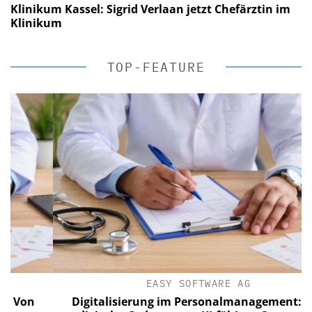
Klinikum Kassel: Sigrid Verlaan jetzt Chefärztin im
Klinikum
TOP-FEATURE
EASY SOFTWARE AG
n
Digitalisierung im Personalmanagement: Von