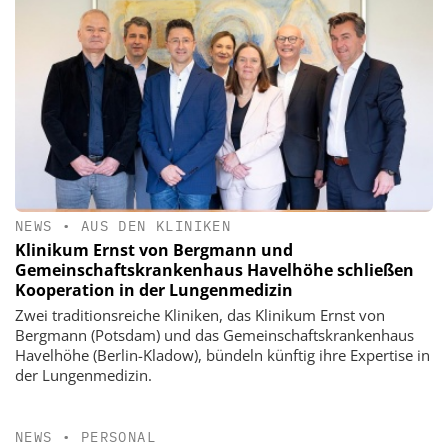
NEWS
•
AUS DEN KLINIKEN
Klinikum Ernst von Bergmann und
Gemeinschaftskrankenhaus Havelhöhe schließen
Kooperation in der Lungenmedizin
Zwei traditionsreiche Kliniken, das Klinikum Ernst von
Bergmann (Potsdam) und das Gemeinschaftskrankenhaus
Havelhöhe (Berlin-Kladow), bündeln künftig ihre Expertise in
der Lungenmedizin.
NEWS
•
PERSONAL