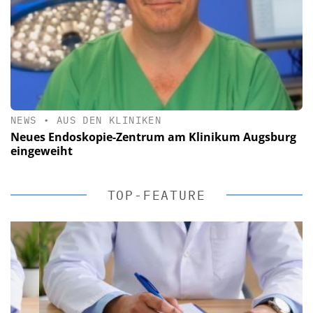
NEWS
•
AUS DEN KLINIKEN
Neues Endoskopie-Zentrum am Klinikum Augsburg
eingeweiht
TOP-FEATURE