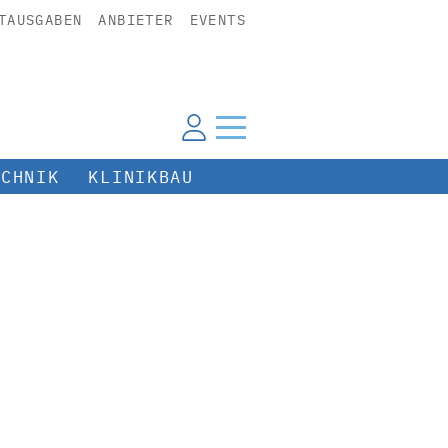
TAUSGABEN
ANBIETER
EVENTS
ECHNIK
KLINIKBAU