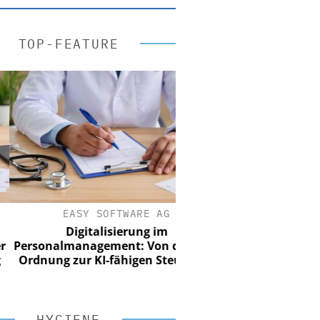
TOP-FEATURE
EASY SOFTWARE AG
Digitalisierung im
sonalmanagement: Von digitaler
dnung zur KI-fähigen Steuerung
HYGIENE