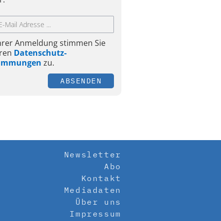
Ihrer Anmeldung stimmen Sie
ren
Datenschutz-
timmungen
zu.
ABSENDEN
Newsletter
Abo
Kontakt
Mediadaten
Über uns
Impressum