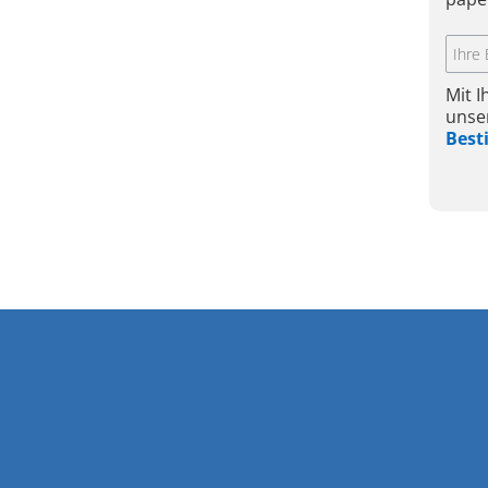
Mit 
unse
Bes