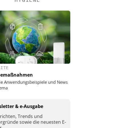
SITE
nemaßnahmen
ie Anwendungsbeispiele und News
ema
letter & e-Ausgabe
richten, Trends und
ergründe sowie die neuesten E-
r.