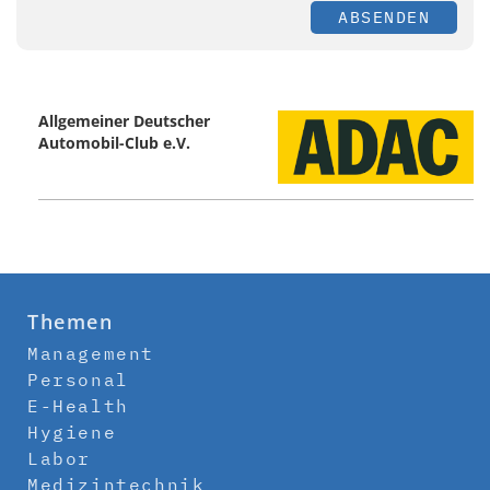
ABSENDEN
Allgemeiner Deutscher
Automobil-Club e.V.
Themen
Management
Personal
E-Health
Hygiene
Labor
Medizintechnik